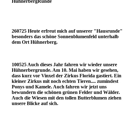
HühnerbergRunde
260725 Heute erfreut mich auf unserer "Hausrunde"
besonders das schöne Sonnenblumenfeld unterhalb
dem Ort Hühnerberg.
100525 Auch dieses Jahr fahren wir wieder unsere
Hühnerbergrunde. Am 10. Mai haben wir gesehen,
dass kurz vor Vinxel der Zirkus Florida gastiert. Ein
kleiner Zirkus mit noch echten Tieren.... zumindest
Ponys und Kamele. Auch fahren wir jetzt uns
bewundern die schönen grünen Felder und Wälder.
Auch die Wiesen mit den tollen Butterblumen ziehen
unsere Blicke auf sich.
250510Butterblumen
250508ZirkusFloridainVinxel